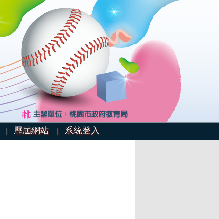
 |
歷屆網站 |
系統登入