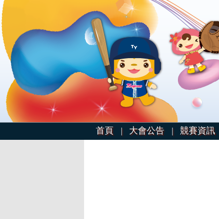
首頁 |
大會公告 |
競賽資訊 