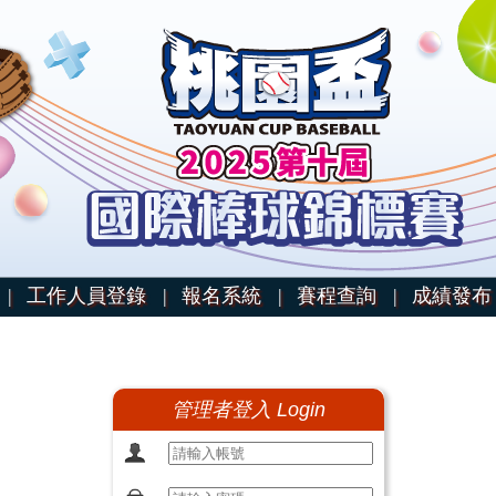
|
工作人員登錄 |
報名系統 |
賽程查詢 |
成績發布
管理者登入 Login