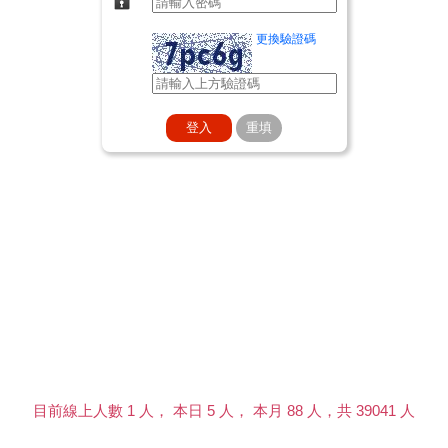
更換驗證碼
目前線上人數 1 人， 本日 5 人， 本月 88 人，共 39041 人