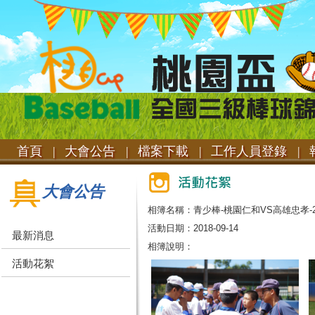
首頁 |
大會公告 |
檔案下載 |
工作人員登錄 |
報
大會公告
相簿名稱：青少棒-桃園仁和VS高雄忠孝-20
活動日期：2018-09-14
最新消息
相簿說明：
活動花絮