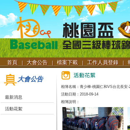
首頁 |
大會公告 |
檔案下載 |
工作人員登錄 |
報
大會公告
相簿名稱：青少棒-桃園仁和VS台北長安-20
活動日期：2018-09-14
最新消息
相簿說明：
活動花絮